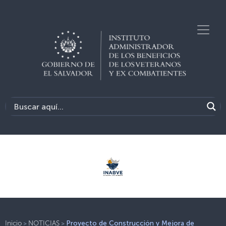
>
>
Inicio
NOTICIAS
Proyecto de Construcción y Mejora de