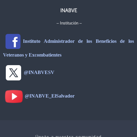
INABVE
– Institución –
Instituto Administrador de los Beneficios de los
Veteranos y Excombatientes
@INABVESV
@INABVE_ElSalvador
Únete a nuestra comunidad