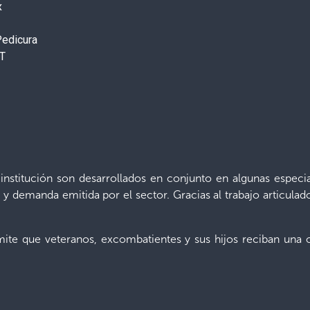
x
Pedicura
BT
 institución son desarrollados en conjunto en algunas especi
y demanda emitida por el sector. Gracias al trabajo articulad
ite que veteranos, excombatientes y sus hijos reciban una