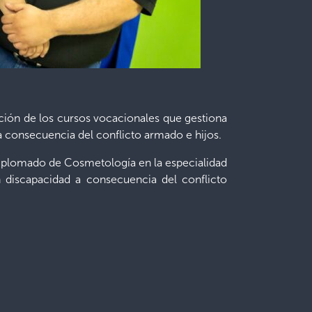
uación de los cursos vocacionales que gestiona
a consecuencia del conflicto armado e hijos.
diplomado de Cosmetología en la especialidad
n discapacidad a consecuencia del conflicto