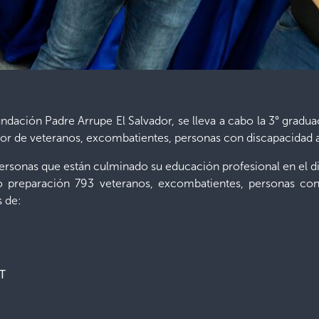
Fundación Padre Arrupe El Salvador, se lleva a cabo la 3° grad
ctor de veteranos, excombatientes, personas con discapacidad 
personas que están culminado su educación profesional en el 
do preparación 793 veteranos, excombatientes, personas co
s de:
BT