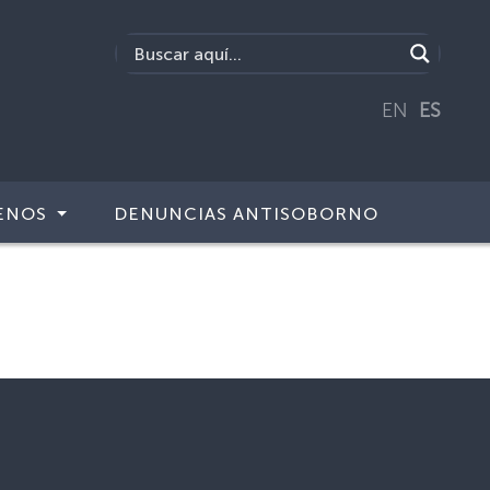
EN
ES
ENOS
DENUNCIAS ANTISOBORNO