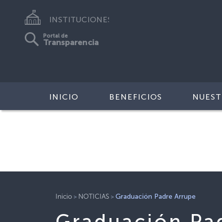
INSTITUCIONES
Portal de
Transparencia
INICIO
BENEFICIOS
NUEST
>
>
Inicio
NOTICIAS
Graduación Padre Arrupe
Graduación Pa