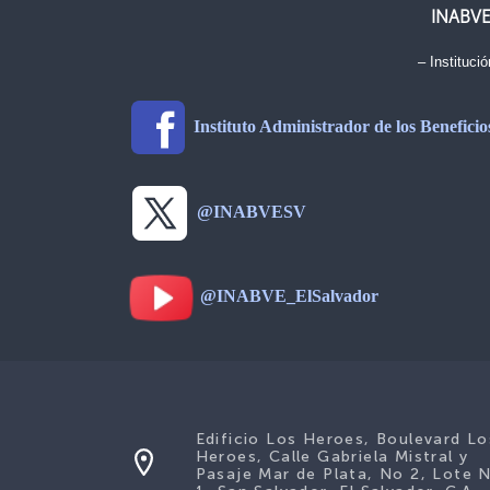
INABV
– Institució
Instituto Administrador de los Benefici
@INABVESV
@INABVE_ElSalvador
Edificio Los Heroes, Boulevard Lo
Heroes, Calle Gabriela Mistral y
Pasaje Mar de Plata, No 2, Lote 