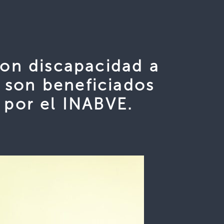
con discapacidad a
 son beneficiados
 por el INABVE.