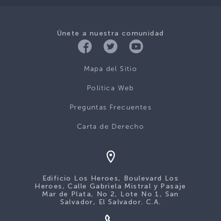
Únete a nuestra comunidad
Mapa del Sitio
Politica Web
Preguntas Frecuentes
Carta de Derecho
Edificio Los Heroes, Boulevard Los
Heroes, Calle Gabriela Mistral y Pasaje
Mar de Plata, No 2, Lote No 1, San
Salvador, El Salvador. C.A.