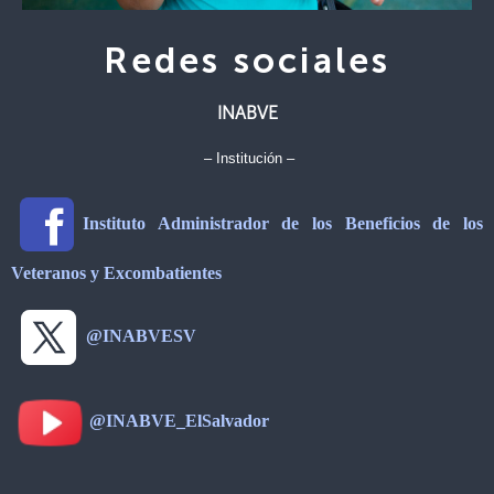
Redes sociales
INABVE
– Institución –
Instituto Administrador de los Beneficios de los
Veteranos y Excombatientes
@INABVESV
@INABVE_ElSalvador