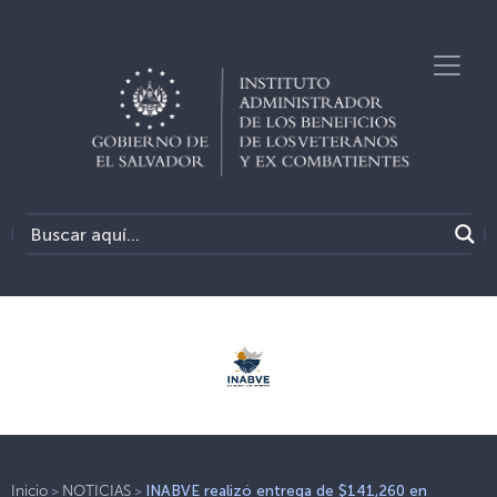
>
>
Inicio
NOTICIAS
INABVE realizó entrega de $141,260 en