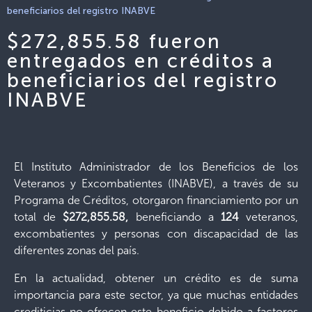
beneficiarios del registro INABVE
$272,855.58 fueron
entregados en créditos a
beneficiarios del registro
INABVE
El Instituto Administrador de los Beneficios de los
Veteranos y Excombatientes (INABVE), a través de su
Programa de Créditos, otorgaron financiamiento por un
total de
$272,855.58,
beneficiando a
124
veteranos,
excombatientes y personas con discapacidad de las
diferentes zonas del país.
En la actualidad, obtener un crédito es de suma
importancia para este sector, ya que muchas entidades
crediticias no ofrecen este beneficio debido a factores