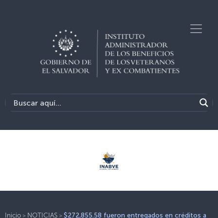
>
>
Inicio
NOTICIAS
$272,855.58 fueron entregados en créditos a