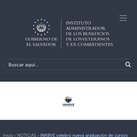
>
>
Inicio
NOTICIAS
INABVE celebró nueva graduación de cursos