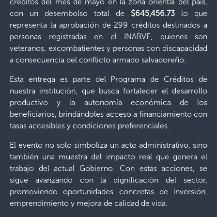
créditos del mes de mayo en la zona oriental del país,
con un desembolso total de
$645,456.73
lo que
representa la aprobación de 299 créditos destinados a
personas registradas en el INABVE, quienes son
veteranos, excombatientes y personas con discapacidad
a consecuencia del conflicto armado salvadoreño.
Esta entrega es parte del Programa de Créditos de
nuestra institución, que busca fortalecer el desarrollo
productivo y la autonomía económica de los
beneficiarios, brindándoles acceso a financiamiento con
tasas accesibles y condiciones preferenciales.
El evento no solo simboliza un acto administrativo, sino
también una muestra del impacto real que genera el
trabajo del actual Gobierno. Con estas acciones, se
sigue avanzando con la dignificación del sector,
promoviendo oportunidades concretas de inversión,
emprendimiento y mejora de calidad de vida.