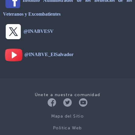
Instituto Administrador de los Beneficios de los
Veteranos y Excombatientes
@INABVESV
@INABVE_ElSalvador
Únete a nuestra comunidad
Mapa del Sitio
Politica Web