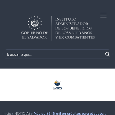
>
>
Inicio
NOTICIAS
Más de $645 mil en créditos para el sector: