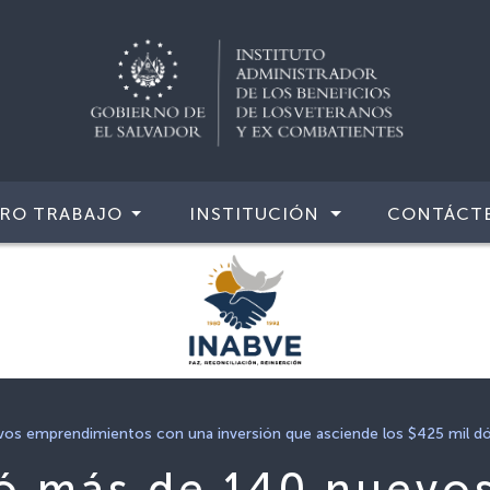
RO TRABAJO
INSTITUCIÓN
CONTÁCT
s emprendimientos con una inversión que asciende los $425 mil dóla
ó más de 140 nuevo