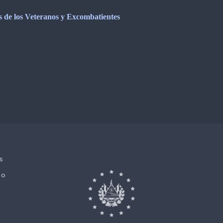
os de los Veteranos y Excombatientes
s
No