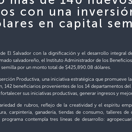
os con una inversió
lares en capital sem
El Salvador con la dignificación y el desarrollo integral 
mado salvadoreño, el Instituto Administrador de los Benefici
 semilla por un monto total de $425,890.08 dólares.
erción Productiva, una iniciativa estratégica que promueve l
, 142 beneficiarios provenientes de los 14 departamentos del 
ortalecer sus iniciativas productivas, generar ingresos y mejor
edad de rubros, reflejo de la creatividad y el espíritu empr
ra, carpintería, ganadería, tiendas de consumo, talleres de 
 programa contempla tres líneas de desarrollo: agropecuar