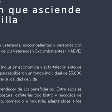
n que asciende
illa
de veteranos, excombatientes y personas con
os de los Veteranos y Excombatientes (INABVE)
a inclusión económica y el fortalecimiento de
país recibieron un fondo individual de $3,000
ar su calidad de vida.
endedor de los beneficiarios. Entre ellos se
costura, cafeterías tipo bistró y negocios de
io, comercio e industria, adaptándose a los