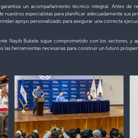
garantiza un acompañamiento técnico integral. Antes de re
e nuestros especialistas para planificar adecuadamente sus p
 brindan apoyo personalizado para asegurar una correcta ejecuc
dente Nayib Bukele sigue comprometido con los sectores, y 
es las herramientas necesarias para construir un futuro próspe