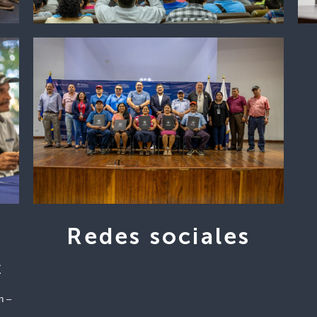
Redes sociales
E
n –