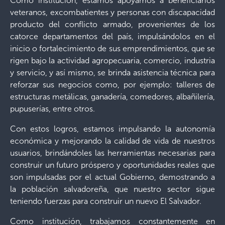
Como institución, estamos apoyamos a beneficiarios
veteranos, excombatientes y personas con discapacidad
producto del conflicto armado, provenientes de los
catorce departamentos del país, impulsándolos en el
inicio o fortalecimiento de sus emprendimientos, que se
rigen bajo la actividad agropecuaria, comercio, industria
y servicio, y así mismo, se brinda asistencia técnica para
reforzar sus negocios como, por ejemplo: talleres de
estructuras metálicas, ganadería, comedores, albañilería,
pupuserías, entre otros.
Con estos logros, estamos impulsando la autonomía
económica y mejorando la calidad de vida de nuestros
usuarios, brindándoles las herramientas necesarias para
construir un futuro próspero y oportunidades reales que
son impulsadas por el actual Gobierno, demostrando a
la población salvadoreña, que nuestro sector sigue
teniendo fuerzas para construir un nuevo El Salvador.
Como institución, trabajamos constantemente en