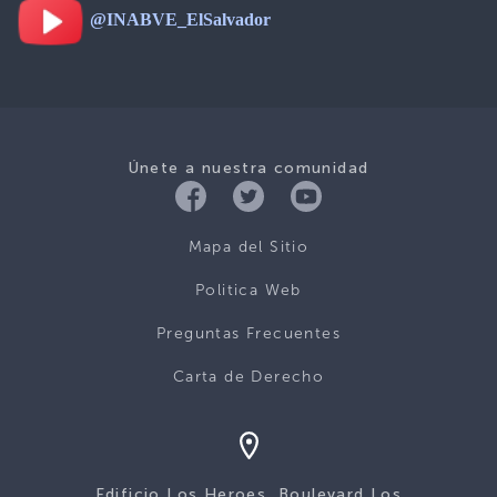
@INABVE_ElSalvador
Únete a nuestra comunidad
Mapa del Sitio
Politica Web
Preguntas Frecuentes
Carta de Derecho
Edificio Los Heroes, Boulevard Los