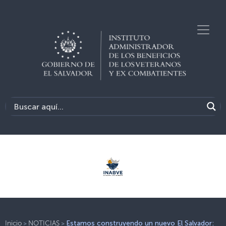
>
>
Inicio
NOTICIAS
Estamos construyendo un nuevo El Salvador: