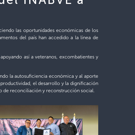
leciendo las oportunidades económicas de los
amentos del país han accedido a la línea de
, apoyando así a veteranos, excombatientes y
ndo la autosuficiencia económica y al aporte
roductividad, el desarrollo y la dignificación
 de reconciliación y reconstrucción social.