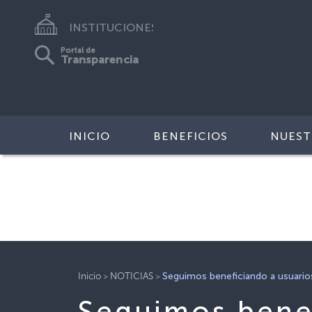
INSTITUCIONES
Portal de
Transparencia
INICIO
BENEFICIOS
NUEST
>
>
Inicio
NOTICIAS
Seguimos beneficiando a usuario
Seguimos benef