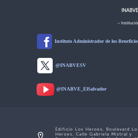
INABV
– Institució
Instituto Administrador de los Benefici
@INABVESV
@INABVE_ElSalvador
Edificio Los Heroes, Boulevard Lo
Heroes, Calle Gabriela Mistral y