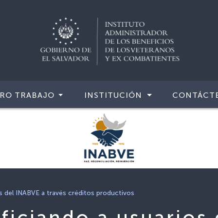
RO TRABAJO
INSTITUCIÓN
CONTÁCT
s del INABVE a través créditos productivos
iciando a usuarios 