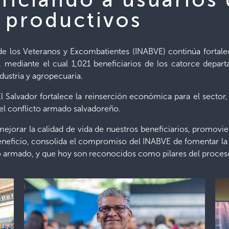
s productivos
s de los Veteranos y Excombatientes (INABVE) continúa forta
, mediante el cual 1,021 beneficiarios de los catorce depart
dustria y agropecuaria.
El Salvador fortalece la reinserción económica para el sector
el conflicto armado salvadoreño.
jorar la calidad de vida de nuestros beneficiarios, promovie
eneficio, consolida el compromiso del INABVE de fomentar la p
to armado, y que hoy son reconocidos como pilares del proceso