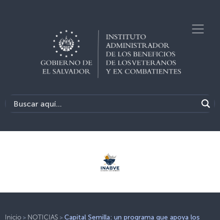
>
>
Inicio
NOTICIAS
Capital Semilla: un programa que apoya los