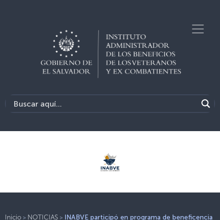
>
>
Inicio
NOTICIAS
INABVE participó en programa de beneficencia