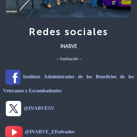
Redes sociales
INABVE
– Institución –
Instituto Administrador de los Beneficios de los
Veteranos y Excombatientes
@INABVESV
@INABVE_ElSalvador