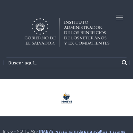
>
>
Inicio
NOTICIAS
INABVE realizó jornada para adultos mayores