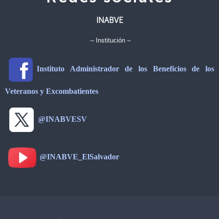
INABVE
– Institución –
Instituto Administrador de los Beneficios de los
Veteranos y Excombatientes
@INABVESV
@INABVE_ElSalvador