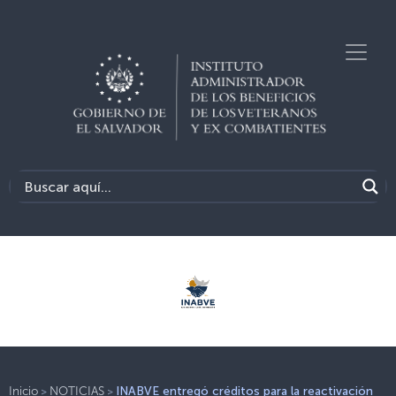
>
>
Inicio
NOTICIAS
INABVE entregó créditos para la reactivación