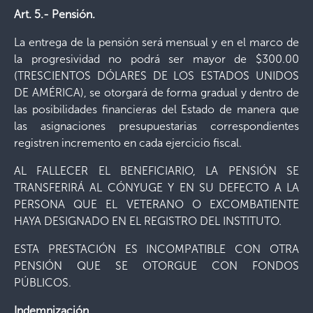
Art. 5.- Pensión.
La entrega de la pensión será mensual y en el marco de
la progresividad no podrá ser mayor de $300.00
(TRESCIENTOS DÓLARES DE LOS ESTADOS UNIDOS
DE AMÉRICA), se otorgará de forma gradual y dentro de
las posibilidades financieras del Estado de manera que
las asignaciones presupuestarias correspondientes
registren incremento en cada ejercicio fiscal.
AL FALLECER EL BENEFICIARIO, LA PENSIÓN SE
TRANSFERIRÁ AL CÓNYUGE Y EN SU DEFECTO A LA
PERSONA QUE EL VETERANO O EXCOMBATIENTE
HAYA DESIGNADO EN EL REGISTRO DEL INSTITUTO.
ESTA PRESTACIÓN ES INCOMPATIBLE CON OTRA
PENSIÓN QUE SE OTORGUE CON FONDOS
PÚBLICOS.
Indemnización