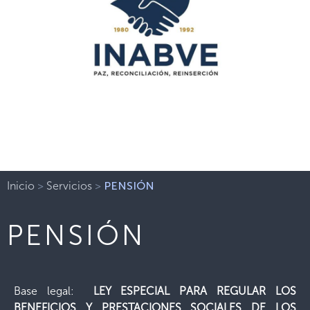
Inicio
>
Servicios
>
PENSIÓN
PENSIÓN
Base legal:
LEY ESPECIAL PARA REGULAR LOS
BENEFICIOS Y PRESTACIONES SOCIALES DE LOS