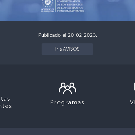
Publicado el 20-02-2023.
Ir a AVISOS
tas
Programas
V
ntes