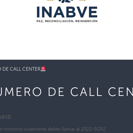
DE CALL CENTER
MERO DE CALL CE
ABVE!
on nosotros solamente debes llamar al 2522-9292.