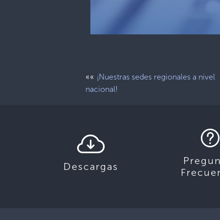
««
¡Nuestras sedes regionales a nivel
nacional!
Pregun
Descargas
Frecue