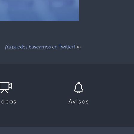
»»
¡Ya puedes buscarnos en Twitter!
ideos
Avisos