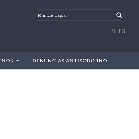
EN
ES
ENOS
DENUNCIAS ANTISOBORNO