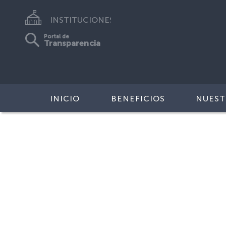
INSTITUCIONES
Portal de
Transparencia
INICIO
BENEFICIOS
NUEST