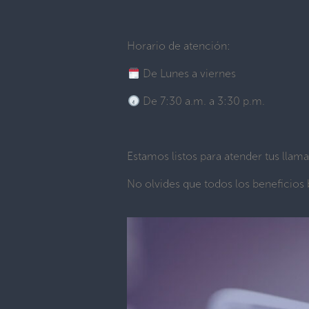
Horario de atención:
De Lunes a viernes
De 7:30 a.m. a 3:30 p.m.
Estamos listos para atender tus llama
No olvides que todos los beneficios b