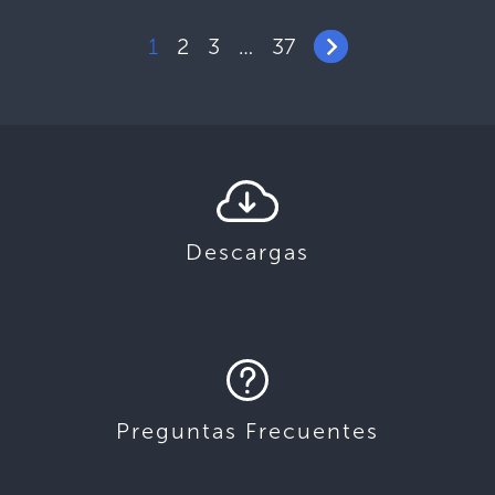
1
2
3
37
…
Descargas
Preguntas Frecuentes