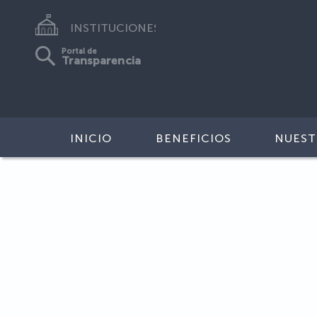
INSTITUCIONES
Portal de
Transparencia
INICIO
BENEFICIOS
NUEST