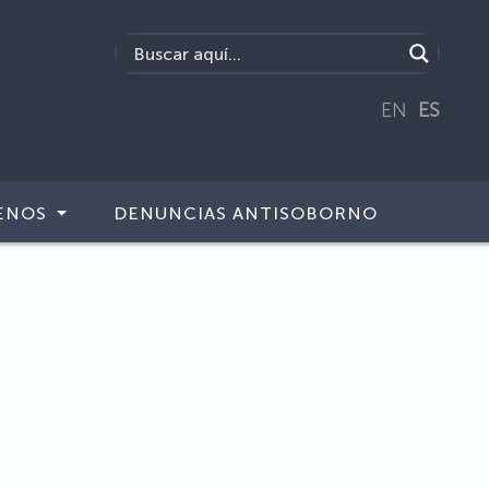
EN
ES
ENOS
DENUNCIAS ANTISOBORNO