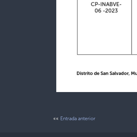
««
Entrada anterior