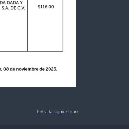
»»
Entrada siguiente