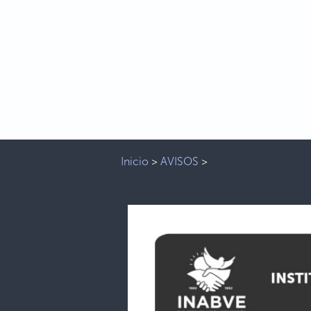
Inicio
>
AVISOS
>