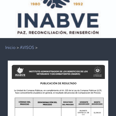
Inicio
>
AVISOS
>