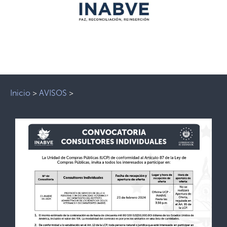
Inicio
>
AVISOS
>