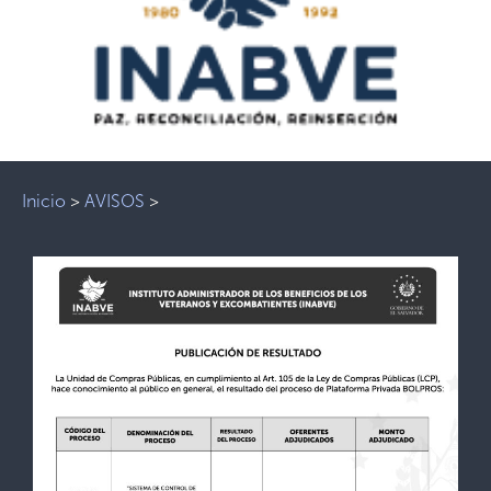
Inicio
>
AVISOS
>