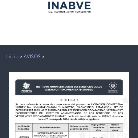
Inicio
>
AVISOS
>