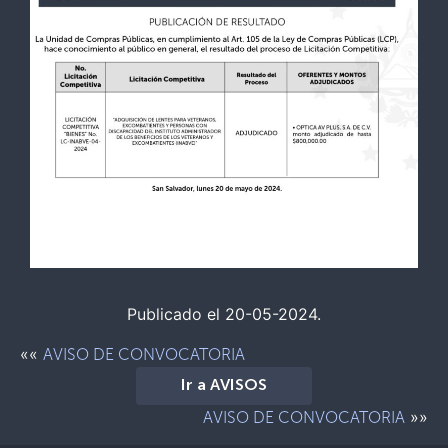
Publicado el 20-05-2024.
««
AVISO DE CONVOCATORIA
Ir a AVISOS
»»
AVISO DE CONVOCATORIA