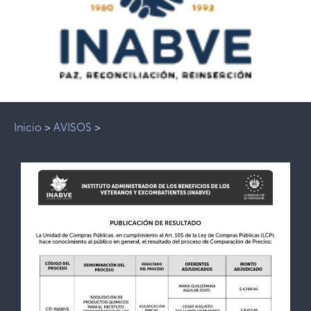
Inicio
>
AVISOS
>