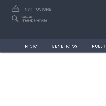
INSTITUCIONES
Portal de
Transparencia
INICIO
BENEFICIOS
NUEST