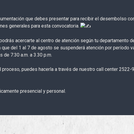
cumentación que debes presentar para recibir el desembolso cor
nes generales para esta convocatoria.
, podrás acercarte al centro de atención según tu departamento de
 que del 1 al 7 de agosto se suspenderá atención por período va
s de 7:30 a.m. a 3.30 p.m.
l proceso, puedes hacerla a través de nuestro call center 2522-9
icamente presencial y personal.