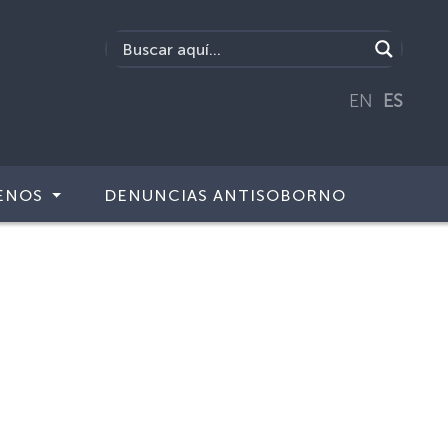
EN
ES
ENOS
DENUNCIAS ANTISOBORNO