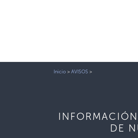
Inicio
>
AVISOS
>
INFORMACIÓN
DE N