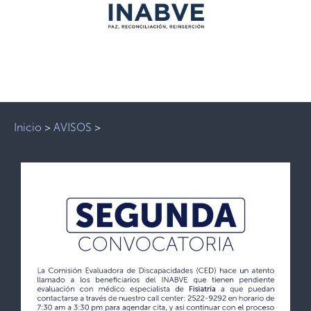
Inicio
>
AVISOS
>