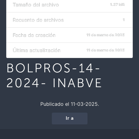
Tamaño del archivo
1.37 MB
Recuento de archivos
1
Fecha de creación
11 de marzo de 2025
Última actualización
11 de marzo de 2025
BOLPROS-14-
2024- INABVE
Publicado el 11-03-2025.
Ir a