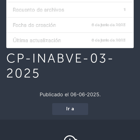
Recuento de archivos
1
Fecha de creación
6 de junio de 2025
Última actualización
6 de junio de 2025
CP-INABVE-03-
2025
Publicado el 06-06-2025.
Ir a