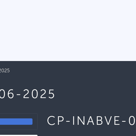
2025
06-2025
CP-INABVE-