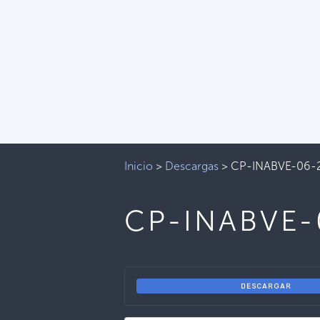
Inicio
>
Descargas
>
CP-INABVE-06-
CP-INABVE-
DESCARGAR