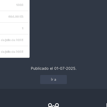
1303
694.00 KB
1
1 de julio de 2025
1 de julio de 2025
Publicado el 01-07-2025.
Ir a