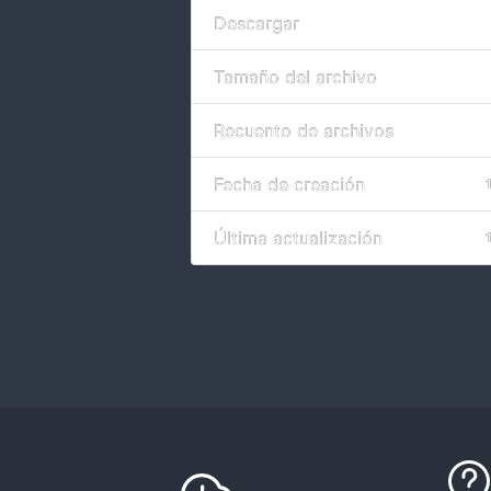
Descargar
Tamaño del archivo
Recuento de archivos
Fecha de creación
Última actualización