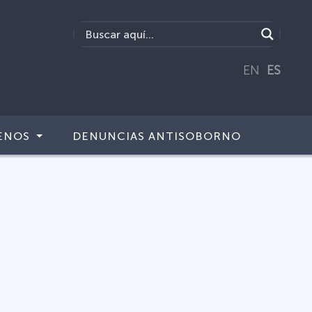
EN
ES
ENOS
DENUNCIAS ANTISOBORNO