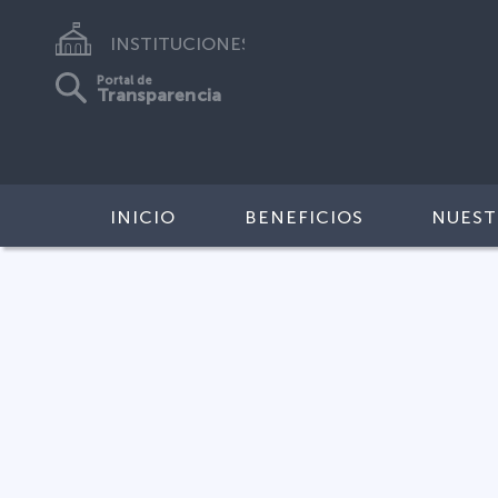
INSTITUCIONES
Portal de
Transparencia
INICIO
BENEFICIOS
NUEST