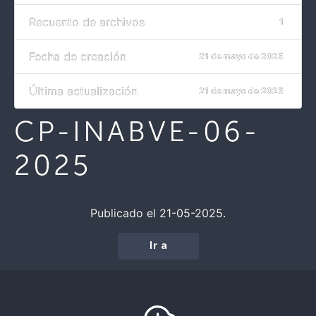
Recuento de archivos
1
Fecha de creación
21 de mayo de 2025
Última actualización
21 de mayo de 2025
CP-INABVE-06-
2025
Publicado el 21-05-2025.
Ir a