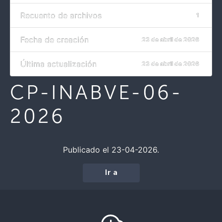
Recuento de archivos
1
Fecha de creación
23 de abril de 2026
Última actualización
23 de abril de 2026
CP-INABVE-06-
2026
Publicado el 23-04-2026.
Ir a