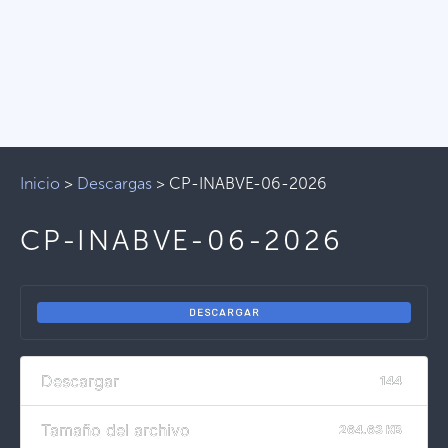
Inicio
>
Descargas
>
CP-INABVE-06-2026
CP-INABVE-06-2026
DESCARGAR
Descargar
144
Tamaño del archivo
264.63 KB