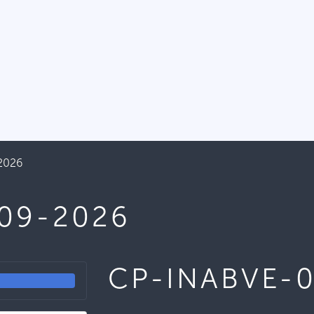
2026
09-2026
CP-INABVE-