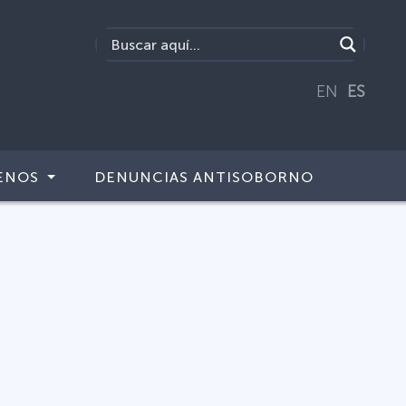
EN
ES
ENOS
DENUNCIAS ANTISOBORNO