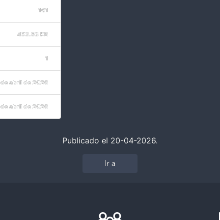
161
453.63 KB
1
 de abril de 2026
 de abril de 2026
Publicado el 20-04-2026.
Ir a