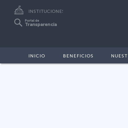
INSTITUCIONES
Portal de
Transparencia
INICIO
BENEFICIOS
NUEST