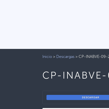
Inicio
>
Descargas
>
CP-INABVE-09-
CP-INABVE-
DESCARGAR