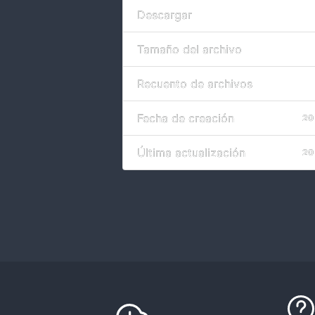
Descargar
Tamaño del archivo
Recuento de archivos
Fecha de creación
20
Última actualización
20