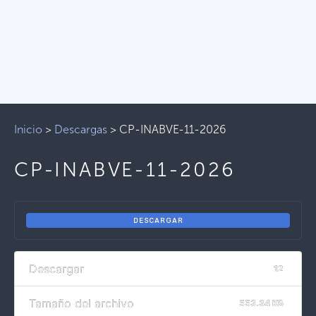
Inicio
>
Descargas
>
CP-INABVE-11-2026
CP-INABVE-11-2026
DESCARGAR
Descargar
12
Tamaño del archivo
553.34 KB