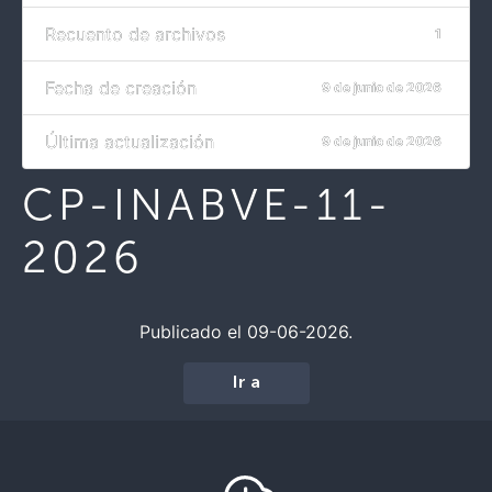
Recuento de archivos
1
Fecha de creación
9 de junio de 2026
Última actualización
9 de junio de 2026
CP-INABVE-11-
2026
Publicado el 09-06-2026.
Ir a