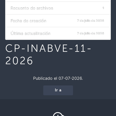
Recuento de archivos
1
Fecha de creación
7 de julio de 2026
Última actualización
7 de julio de 2026
CP-INABVE-11-
2026
Publicado el 07-07-2026.
Ir a