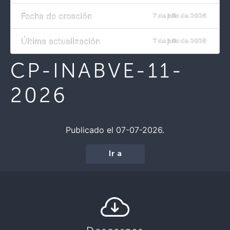
Fecha de creación
7 de julio de 2026
Última actualización
7 de julio de 2026
CP-INABVE-11-
2026
Publicado el 07-07-2026.
Ir a