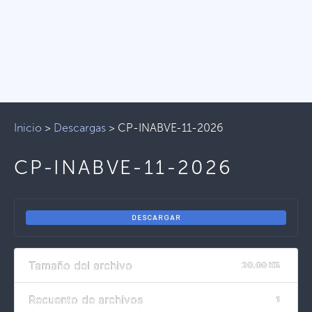
Inicio
>
Descargas
>
CP-INABVE-11-2026
CP-INABVE-11-2026
DESCARGAR
Tamaño del archivo
20.00 KB
Recuento de archivos
1