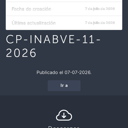
Fecha de creación
7 de julio de 2026
Última actualización
7 de julio de 2026
CP-INABVE-11-
2026
Publicado el 07-07-2026.
Ir a