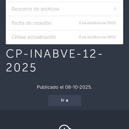
Recuento de archivos
1
Fecha de creación
8 de octubre de 2025
Última actualización
8 de octubre de 2025
CP-INABVE-12-
2025
Publicado el 08-10-2025.
Ir a