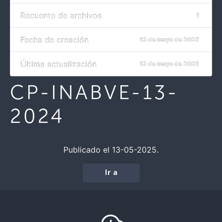
Recuento de archivos
1
Fecha de creación
13 de mayo de 2025
Última actualización
13 de mayo de 2025
CP-INABVE-13-
2024
Publicado el 13-05-2025.
Ir a