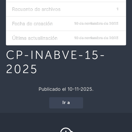
Recuento de archivos
1
Fecha de creación
10 de noviembre de 2025
Última actualización
10 de noviembre de 2025
CP-INABVE-15-
2025
Publicado el 10-11-2025.
Ir a