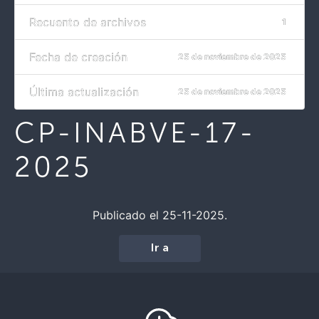
Recuento de archivos
1
Fecha de creación
25 de noviembre de 2025
Última actualización
25 de noviembre de 2025
CP-INABVE-17-
2025
Publicado el 25-11-2025.
Ir a