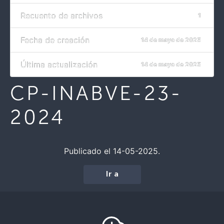
Recuento de archivos
1
Fecha de creación
14 de mayo de 2025
Última actualización
14 de mayo de 2025
CP-INABVE-23-
2024
Publicado el 14-05-2025.
Ir a