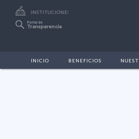
INSTITUCIONES
Portal de
Transparencia
INICIO
BENEFICIOS
NUEST