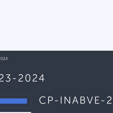
2024
23-2024
CP-INABVE-2