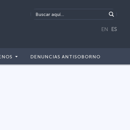
EN
ES
ENOS
DENUNCIAS ANTISOBORNO