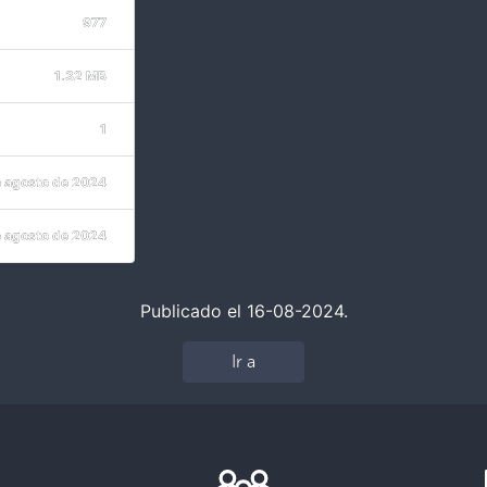
977
1.32 MB
1
e agosto de 2024
e agosto de 2024
Publicado el 16-08-2024.
Ir a