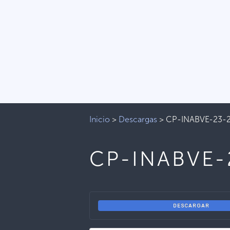
Inicio
>
Descargas
>
CP-INABVE-23-
CP-INABVE-
DESCARGAR