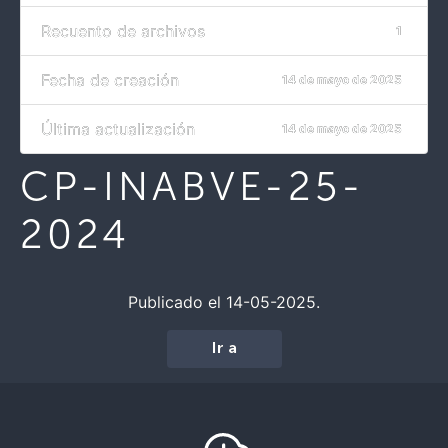
Recuento de archivos
1
Fecha de creación
14 de mayo de 2025
Última actualización
14 de mayo de 2025
CP-INABVE-25-
2024
Publicado el 14-05-2025.
Ir a