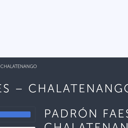
– CHALATENANGO
ES – CHALATENANG
PADRÓN FAE
CHALATENA