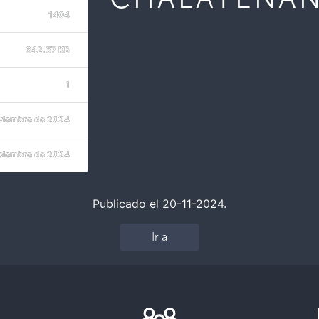
1404
642.57 KB
1
viembre de 2024
iciembre de 2024
Publicado el 20-11-2024.
Ir a