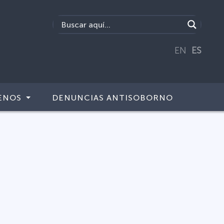
EN
ES
ENOS
DENUNCIAS ANTISOBORNO