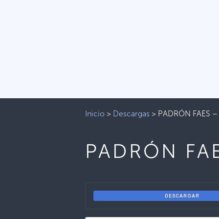
Inicio
>
Descargas
>
PADRÓN FAES 
PADRÓN FA
DESCARGAR