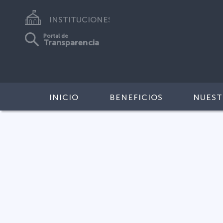
INSTITUCIONES
Portal de
Transparencia
INICIO
BENEFICIOS
NUEST