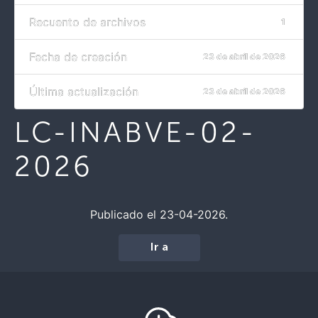
Recuento de archivos
1
Fecha de creación
23 de abril de 2026
Última actualización
23 de abril de 2026
LC-INABVE-02-
2026
Publicado el 23-04-2026.
Ir a