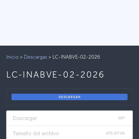
Inicio
>
Descargas
>
LC-INABVE-02-2026
LC-INABVE-02-2026
DESCARGAR
Descargar
167
Tamaño del archivo
475.97 KB