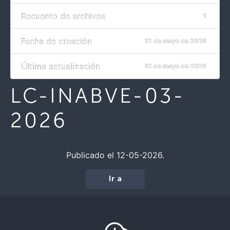
Recuento de archivos
1
Fecha de creación
12 de mayo de 2026
Última actualización
12 de mayo de 2026
LC-INABVE-03-
2026
Publicado el 12-05-2026.
Ir a