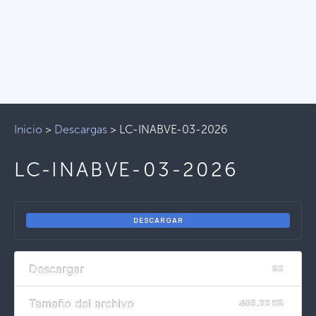
Inicio
>
Descargas
>
LC-INABVE-03-2026
LC-INABVE-03-2026
DESCARGAR
Descargar
93
Tamaño del archivo
405.22 KB