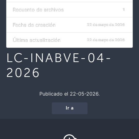
Recuento de archivos
1
Fecha de creación
22 de mayo de 2026
Última actualización
22 de mayo de 2026
LC-INABVE-04-
2026
Publicado el 22-05-2026.
Ir a