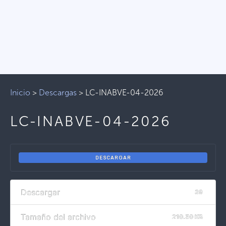
Inicio
>
Descargas
>
LC-INABVE-04-2026
LC-INABVE-04-2026
DESCARGAR
Descargar
39
Tamaño del archivo
210.50 KB