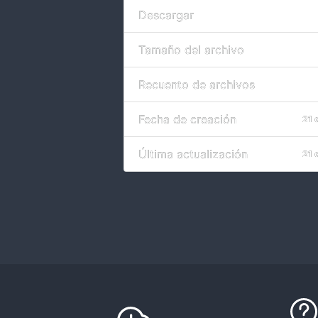
Descargar
Tamaño del archivo
Recuento de archivos
Fecha de creación
21 
Última actualización
21 