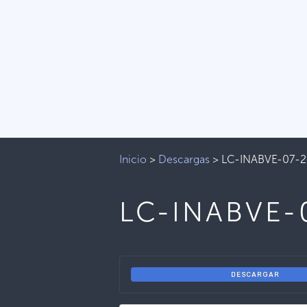
Inicio
>
Descargas
>
LC-INABVE-07-
LC-INABVE-
DESCARGAR