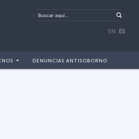
EN
ES
ENOS
DENUNCIAS ANTISOBORNO