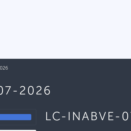
2026
07-2026
LC-INABVE-0