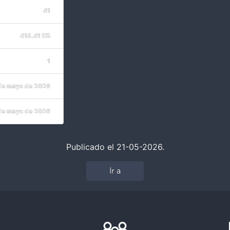
41
418.41 KB
1
de mayo de 2026
de mayo de 2026
Publicado el 21-05-2026.
Ir a