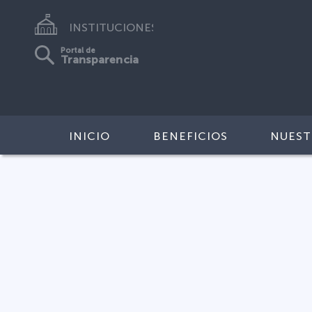
INSTITUCIONES
Portal de
Transparencia
INICIO
BENEFICIOS
NUEST