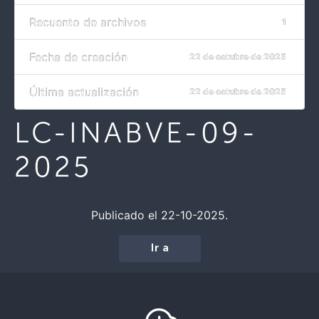
Recuento de archivos
1
Fecha de creación
22 de octubre de 2025
Última actualización
22 de octubre de 2025
LC-INABVE-09-
2025
Publicado el 22-10-2025.
Ir a