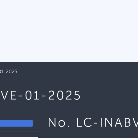
01-2025
BVE-01-2025
No. LC-INAB