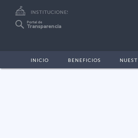
INSTITUCIONES
Portal de
Transparencia
INICIO
BENEFICIOS
NUEST