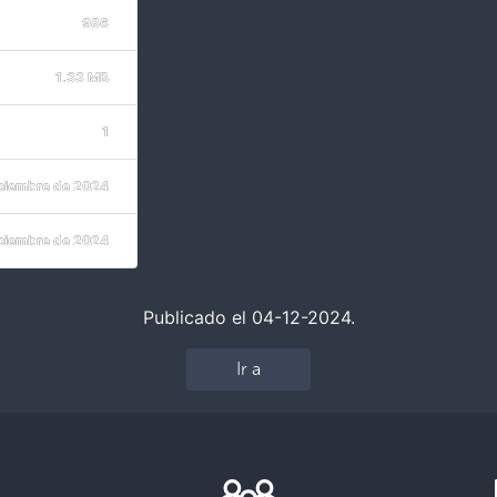
986
1.33 MB
1
iciembre de 2024
iciembre de 2024
Publicado el 04-12-2024.
Ir a