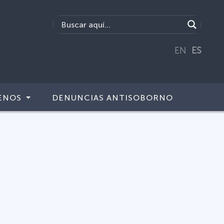
EN
ES
ENOS
DENUNCIAS ANTISOBORNO