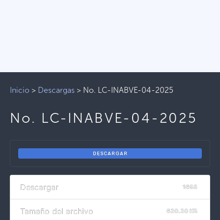
Inicio
>
Descargas
>
No. LC-INABVE-04-2025
No. LC-INABVE-04-2025
DESCARGAR
Descargar
1698
Tamaño del archivo
630.30 KB