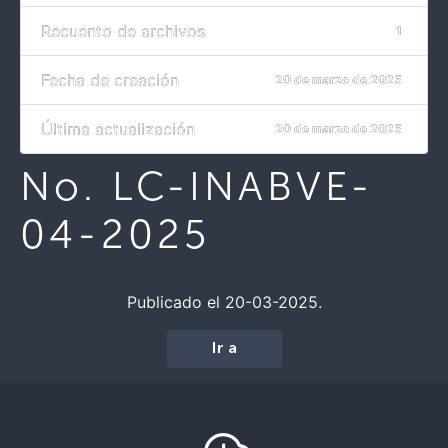
Recuento de archivos
1
Fecha de creación
20 de marzo de 2025
Última actualización
20 de marzo de 2025
No. LC-INABVE-
04-2025
Publicado el 20-03-2025.
Ir a